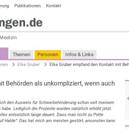
erung
Publikationen
Kontakt
Themen
Personen
Infos & Links
onen
Elke Gruber
it Behörden als unkompliziert, wenn auch
l ich den Ausweis für Schwerbehinderung schon seit meinem
abe. Lediglich die Prozente wurden natürlich erhöht jetzt.
lles entsetzlich lange dauert. Dass man nicht zu Potte
uf Halde“. Das hat mich am meisten gestört, ansonsten kann