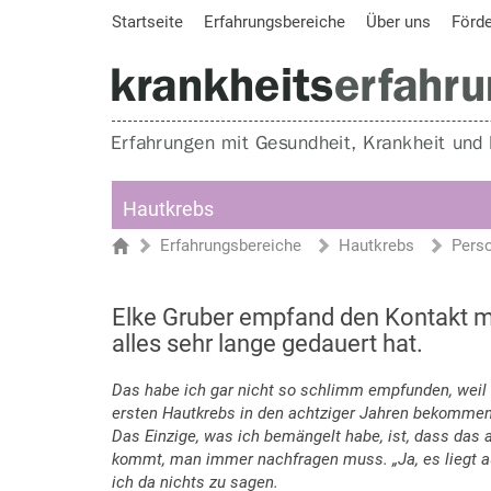
Startseite
Erfahrungsbereiche
Über uns
Förd
Hautkrebs
Erfahrungsbereiche
Hautkrebs
Pers
Sie sind hier
Startseite
Elke Gruber empfand den Kontakt m
alles sehr lange gedauert hat.
Das habe ich gar nicht so schlimm empfunden, wei
ersten Hautkrebs in den achtziger Jahren bekommen h
Das Einzige, was ich bemängelt habe, ist, dass das a
kommt, man immer nachfragen muss. „Ja, es liegt a
ich da nichts zu sagen.