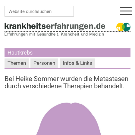
Navi
Website durchsuchen
Erweiterte Suche…
Hautkrebs
Themen
Personen
Infos & Links
Bei Heike Sommer wurden die Metastasen
durch verschiedene Therapien behandelt.