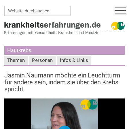
Navi
Website durchsuchen
Erweiterte Suche…
Hautkrebs
Themen
Personen
Infos & Links
Jasmin Naumann möchte ein Leuchtturm
für andere sein, indem sie über den Krebs
spricht.