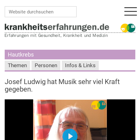
Navi
Website durchsuchen
Erweiterte Suche…
Hautkrebs
Themen
Personen
Infos & Links
Josef Ludwig hat Musik sehr viel Kraft
gegeben.