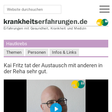
Navi
Website durchsuchen
Erweiterte Suche…
Hautkrebs
Themen
Personen
Infos & Links
Kai Fritz tat der Austausch mit anderen in
der Reha sehr gut.