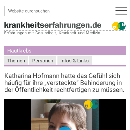
Navi
Website durchsuchen
Erweiterte Suche…
Hautkrebs
Themen
Personen
Infos & Links
Katharina Hofmann hatte das Gefühl sich
häufig für ihre „versteckte“ Behinderung in
der Öffentlichkeit rechtfertigen zu müssen.