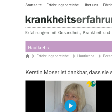
Startseite
Erfahrungsbereiche
Über uns
Förd
Hautkrebs
Erfahrungsbereiche
Hautkrebs
Pers
Sie sind hier
Startseite
Kerstin Moser ist dankbar, dass sie 