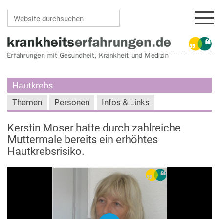
Navi
Website durchsuchen
Erweiterte Suche…
Hautkrebs
Themen
Personen
Infos & Links
Kerstin Moser hatte durch zahlreiche
Muttermale bereits ein erhöhtes
Hautkrebsrisiko.