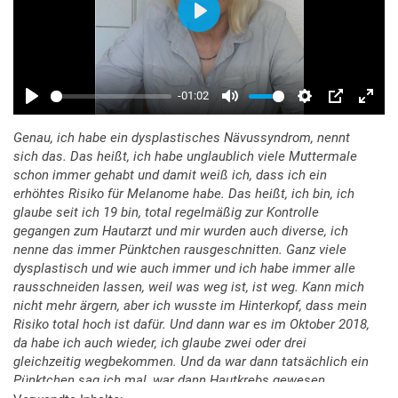
Genau, ich habe ein dysplastisches Nävussyndrom, nennt
sich das. Das heißt, ich habe unglaublich viele Muttermale
schon immer gehabt und damit weiß ich, dass ich ein
erhöhtes Risiko für Melanome habe. Das heißt, ich bin, ich
glaube seit ich 19 bin, total regelmäßig zur Kontrolle
gegangen zum Hautarzt und mir wurden auch diverse, ich
nenne das immer Pünktchen rausgeschnitten. Ganz viele
dysplastisch und wie auch immer und ich habe immer alle
rausschneiden lassen, weil was weg ist, ist weg. Kann mich
nicht mehr ärgern, aber ich wusste im Hinterkopf, dass mein
Risiko total hoch ist dafür. Und dann war es im Oktober 2018,
da habe ich auch wieder, ich glaube zwei oder drei
gleichzeitig wegbekommen. Und da war dann tatsächlich ein
Pünktchen sag ich mal, war dann Hautkrebs gewesen.