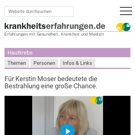
Navi
Website durchsuchen
Erweiterte Suche…
Hautkrebs
Themen
Personen
Infos & Links
Für Kerstin Moser bedeutete die
Bestrahlung eine große Chance.