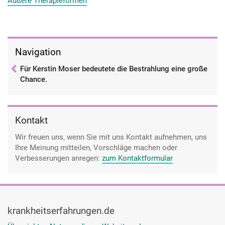
Äußere Therapieformen
wir werden sehen.“ Und ich wusste, das musste dringend
angesprochen werden.
Navigation
Für Kerstin Moser bedeutete die Bestrahlung eine große
Chance.
Kontakt
Wir freuen uns, wenn Sie mit uns Kontakt aufnehmen, uns
Ihre Meinung mitteilen, Vorschläge machen oder
Verbesserungen anregen:
zum Kontaktformular
krankheitserfahrungen.de