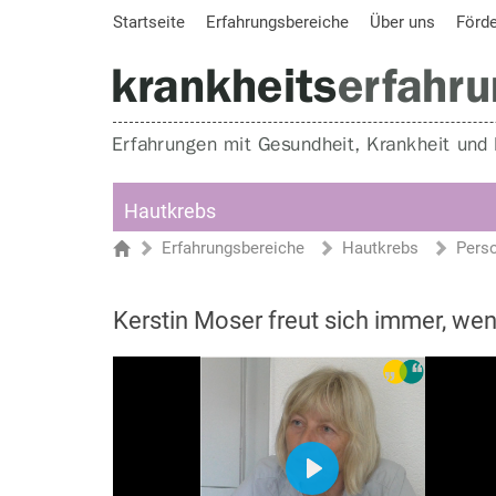
Startseite
Erfahrungsbereiche
Über uns
Förd
Hautkrebs
Erfahrungsbereiche
Hautkrebs
Pers
Sie sind hier
Startseite
Kerstin Moser freut sich immer, wenn 