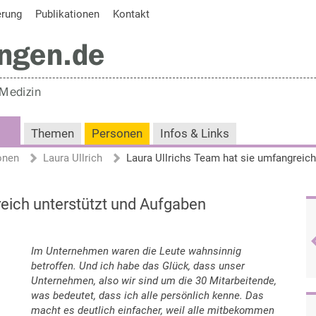
erung
Publikationen
Kontakt
Themen
Personen
Infos & Links
onen
Laura Ullrich
reich unterstützt und Aufgaben
Im Unternehmen waren die Leute wahnsinnig
betroffen. Und ich habe das Glück, dass unser
Unternehmen, also wir sind um die 30 Mitarbeitende,
was bedeutet, dass ich alle persönlich kenne. Das
macht es deutlich einfacher, weil alle mitbekommen