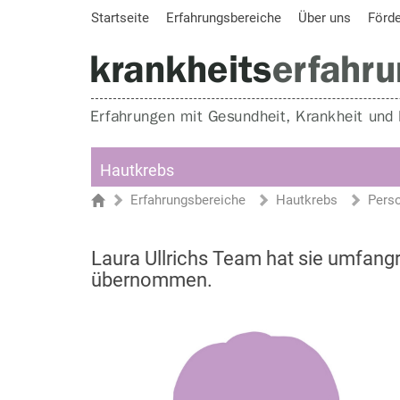
Startseite
Erfahrungsbereiche
Über uns
Förd
Hautkrebs
Erfahrungsbereiche
Hautkrebs
Pers
Sie sind hier
Startseite
Laura Ullrichs Team hat sie umfang
übernommen.