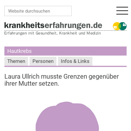
Navi
Website durchsuchen
Erweiterte Suche…
Hautkrebs
Themen
Personen
Infos & Links
Laura Ullrich musste Grenzen gegenüber
ihrer Mutter setzen.