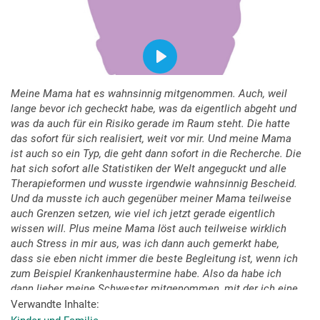
Meine Mama hat es wahnsinnig mitgenommen. Auch, weil
lange bevor ich gecheckt habe, was da eigentlich abgeht und
was da auch für ein Risiko gerade im Raum steht. Die hatte
das sofort für sich realisiert, weit vor mir. Und meine Mama
ist auch so ein Typ, die geht dann sofort in die Recherche. Die
hat sich sofort alle Statistiken der Welt angeguckt und alle
Therapieformen und wusste irgendwie wahnsinnig Bescheid.
Und da musste ich auch gegenüber meiner Mama teilweise
auch Grenzen setzen, wie viel ich jetzt gerade eigentlich
wissen will. Plus meine Mama löst auch teilweise wirklich
auch Stress in mir aus, was ich dann auch gemerkt habe,
dass sie eben nicht immer die beste Begleitung ist, wenn ich
zum Beispiel Krankenhaustermine habe. Also da habe ich
dann lieber meine Schwester mitgenommen, mit der ich eine
wahnsinnig enge Freundschaft führe.
Verwandte Inhalte