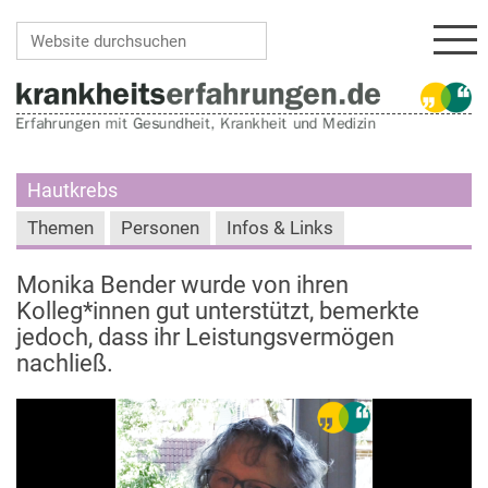
Navi
Website durchsuchen
Erweiterte Suche…
Hautkrebs
Themen
Personen
Infos & Links
Monika Bender wurde von ihren
Kolleg*innen gut unterstützt, bemerkte
jedoch, dass ihr Leistungsvermögen
nachließ.