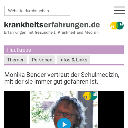
Navi
Website durchsuchen
Erweiterte Suche…
Hautkrebs
Themen
Personen
Infos & Links
Monika Bender vertraut der Schulmedizin,
mit der sie immer gut gefahren ist.