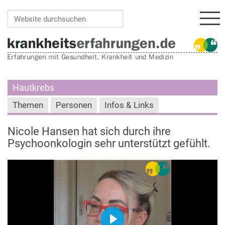
Navi
Website durchsuchen
Erweiterte Suche…
Hautkrebs
Themen
Personen
Infos & Links
Nicole Hansen hat sich durch ihre
Psychoonkologin sehr unterstützt gefühlt.