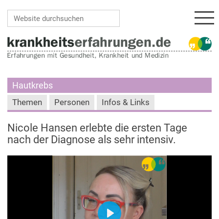
Navi
Website durchsuchen
Erweiterte Suche…
Hautkrebs
Themen
Personen
Infos & Links
Nicole Hansen erlebte die ersten Tage
nach der Diagnose als sehr intensiv.