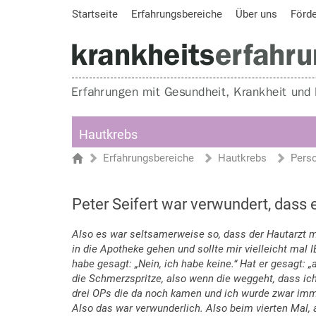
Startseite
Erfahrungsbereiche
Über uns
Förd
Hautkrebs
Erfahrungsbereiche
Hautkrebs
Pers
Sie sind hier
Startseite
Peter Seifert war verwundert, dass 
Also es war seltsamerweise so, dass der Hautarzt mir
in die Apotheke gehen und sollte mir vielleicht mal 
habe gesagt: „Nein, ich habe keine.“ Hat er gesagt:
die Schmerzspritze, also wenn die weggeht, dass ic
drei OPs die da noch kamen und ich wurde zwar imme
Also das war verwunderlich. Also beim vierten Mal,