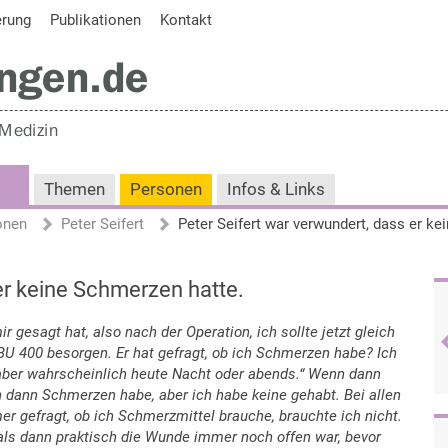
erung
Publikationen
Kontakt
Themen
Personen
Infos & Links
onen
Peter Seifert
er keine Schmerzen hatte.
 gesagt hat, also nach der Operation, ich sollte jetzt gleich
IBU 400 besorgen. Er hat gefragt, ob ich Schmerzen habe? Ich
 „aber wahrscheinlich heute Nacht oder abends.“ Wenn dann
h dann Schmerzen habe, aber ich habe keine gehabt. Bei allen
r gefragt, ob ich Schmerzmittel brauche, brauchte ich nicht.
 als dann praktisch die Wunde immer noch offen war, bevor