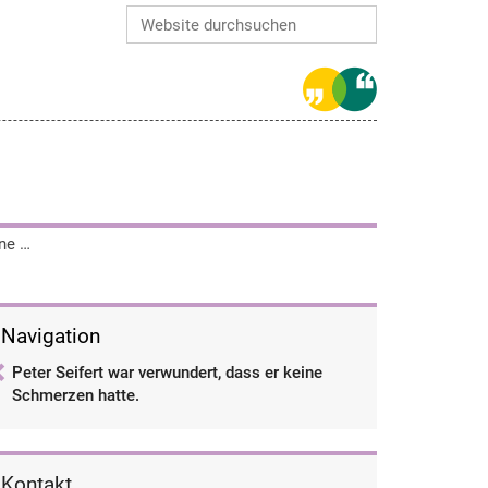
Website durchsuchen
Erweiterte Suche…
Peter Seifert war verwundert, dass er keine Schmerzen hatte.
Navigation
Peter Seifert war verwundert, dass er keine
Schmerzen hatte.
Kontakt