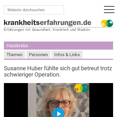
Navi
Website durchsuchen
Erweiterte Suche…
Hautkrebs
Themen
Personen
Infos & Links
Susanne Huber fühlte sich gut betreut trotz
schwieriger Operation.