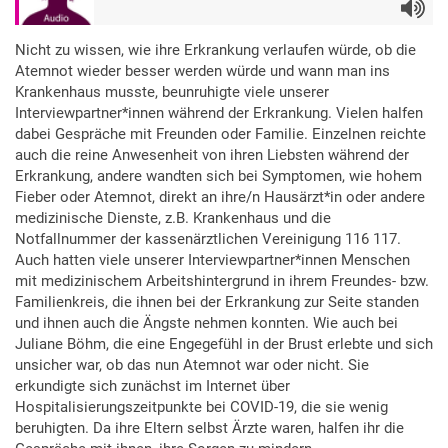
Audio
Nicht zu wissen, wie ihre Erkrankung verlaufen würde, ob die
Atemnot wieder besser werden würde und wann man ins
Krankenhaus musste, beunruhigte viele unserer
Interviewpartner*innen während der Erkrankung. Vielen halfen
dabei Gespräche mit Freunden oder Familie. Einzelnen reichte
auch die reine Anwesenheit von ihren Liebsten während der
Erkrankung, andere wandten sich bei Symptomen, wie hohem
Fieber oder Atemnot, direkt an ihre/n Hausärzt*in oder andere
medizinische Dienste, z.B. Krankenhaus und die
Notfallnummer der kassenärztlichen Vereinigung 116 117.
Auch hatten viele unserer Interviewpartner*innen Menschen
mit medizinischem Arbeitshintergrund in ihrem Freundes- bzw.
Familienkreis, die ihnen bei der Erkrankung zur Seite standen
und ihnen auch die Ängste nehmen konnten. Wie auch bei
Juliane Böhm, die eine Engegefühl in der Brust erlebte und sich
unsicher war, ob das nun Atemnot war oder nicht. Sie
erkundigte sich zunächst im Internet über
Hospitalisierungszeitpunkte bei COVID-19, die sie wenig
beruhigten. Da ihre Eltern selbst Ärzte waren, halfen ihr die