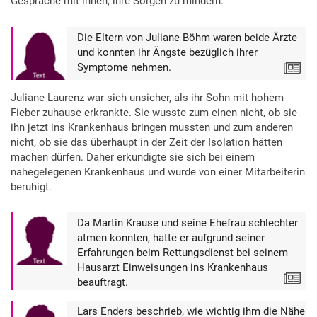
Gespräche mit ihnen, ihre Sorgen zu mindern.
Die Eltern von Juliane Böhm waren beide Ärzte
und konnten ihr Ängste bezüglich ihrer
Symptome nehmen.
Text
Juliane Laurenz war sich unsicher, als ihr Sohn mit hohem
Fieber zuhause erkrankte. Sie wusste zum einen nicht, ob sie
ihn jetzt ins Krankenhaus bringen mussten und zum anderen
nicht, ob sie das überhaupt in der Zeit der Isolation hätten
machen dürfen. Daher erkundigte sie sich bei einem
nahegelegenen Krankenhaus und wurde von einer Mitarbeiterin
beruhigt.
Da Martin Krause und seine Ehefrau schlechter
atmen konnten, hatte er aufgrund seiner
Erfahrungen beim Rettungsdienst bei seinem
Hausarzt Einweisungen ins Krankenhaus
Text
beauftragt.
Lars Enders beschrieb, wie wichtig ihm die Nähe