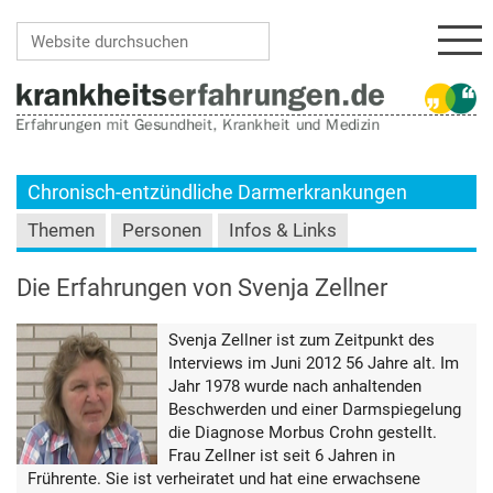
Navi
Website durchsuchen
Erweiterte Suche…
Chronisch-entzündliche Darmerkrankungen
Themen
Personen
Infos & Links
Die Erfahrungen von Svenja Zellner
Svenja Zellner ist zum Zeitpunkt des
Interviews im Juni 2012 56 Jahre alt. Im
Jahr 1978 wurde nach anhaltenden
Beschwerden und einer Darmspiegelung
die Diagnose Morbus Crohn gestellt.
Frau Zellner ist seit 6 Jahren in
Frührente. Sie ist verheiratet und hat eine erwachsene