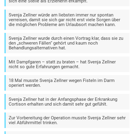
sich eine Stelle als Erzieherin erkämpft.
Svenja Zellner würde am liebsten immer nur spontan
verreisen, damit sie sich gar nicht erst viele Sorgen über
die möglichen Probleme am Urlaubsort machen kann.
Svenja Zellner wurde durch einen Vortrag klar, dass sie zu
den „schweren Fällen“ gehört und kaum noch
Behandlungsalternativen hat.
Mit Dampfgaren – statt zu braten – hat Svenja Zellner
nicht so gute Erfahrungen gemacht.
18 Mal musste Svenja Zellner wegen Fisteln im Darm
operiert werden.
Svenja Zellner hat in der Anfangsphase der Erkrankung
Cortison erhalten und sich damit sehr gut gefühlt.
Zur Vorbereitung der Operation musste Svenja Zellner sehr
viel Abführmittel trinken.