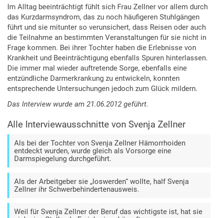
Im Alltag beeinträchtigt fühlt sich Frau Zellner vor allem durch
das Kurzdarmsyndrom, das zu noch häufigeren Stuhlgängen
führt und sie mitunter so verunsichert, dass Reisen oder auch
die Teilnahme an bestimmten Veranstaltungen für sie nicht in
Frage kommen. Bei ihrer Tochter haben die Erlebnisse von
Krankheit und Beeinträchtigung ebenfalls Spuren hinterlassen.
Die immer mal wieder auftretende Sorge, ebenfalls eine
entzündliche Darmerkrankung zu entwickeln, konnten
entsprechende Untersuchungen jedoch zum Glück mildern.
Das Interview wurde am 21.06.2012 geführt.
Alle Interviewausschnitte von Svenja Zellner
Als bei der Tochter von Svenja Zellner Hämorrhoiden
entdeckt wurden, wurde gleich als Vorsorge eine
Darmspiegelung durchgeführt.
Als der Arbeitgeber sie „loswerden“ wollte, half Svenja
Zellner ihr Schwerbehindertenausweis.
Weil für Svenja Zellner der Beruf das wichtigste ist, hat sie