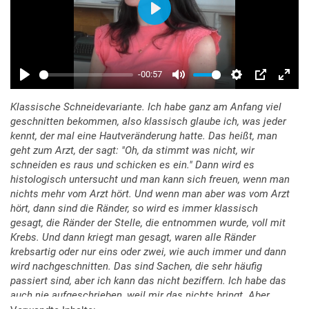
Klassische Schneidevariante. Ich habe ganz am Anfang viel
geschnitten bekommen, also klassisch glaube ich, was jeder
kennt, der mal eine Hautveränderung hatte. Das heißt, man
geht zum Arzt, der sagt: "Oh, da stimmt was nicht, wir
schneiden es raus und schicken es ein." Dann wird es
histologisch untersucht und man kann sich freuen, wenn man
nichts mehr vom Arzt hört. Und wenn man aber was vom Arzt
hört, dann sind die Ränder, so wird es immer klassisch
gesagt, die Ränder der Stelle, die entnommen wurde, voll mit
Krebs. Und dann kriegt man gesagt, waren alle Ränder
krebsartig oder nur eins oder zwei, wie auch immer und dann
wird nachgeschnitten. Das sind Sachen, die sehr häufig
passiert sind, aber ich kann das nicht beziffern. Ich habe das
auch nie aufgeschrieben, weil mir das nichts bringt. Aber