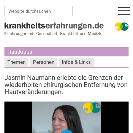
Navi
Website durchsuchen
Erweiterte Suche…
Hautkrebs
Themen
Personen
Infos & Links
Jasmin Naumann erlebte die Grenzen der
wiederholten chirurgischen Entfernung von
Hautveränderungen.