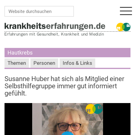
Navi
Website durchsuchen
Erweiterte Suche…
Hautkrebs
Themen
Personen
Infos & Links
Susanne Huber hat sich als Mitglied einer
Selbsthilfegruppe immer gut informiert
gefühlt.