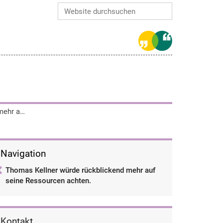
Website durchsuchen
Erweiterte Suche…
Thomas Kellner würde rückblickend mehr auf seine Ressourcen achten.
Navigation
Thomas Kellner würde rückblickend mehr auf
seine Ressourcen achten.
Kontakt