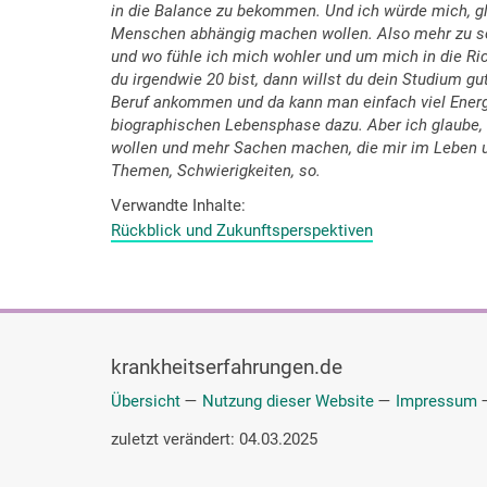
in die Balance zu bekommen. Und ich würde mich, g
Menschen abhängig machen wollen. Also mehr zu sc
und wo fühle ich mich wohler und um mich in die Rich
du irgendwie 20 bist, dann willst du dein Studium gu
Beruf ankommen und da kann man einfach viel Energi
biographischen Lebensphase dazu. Aber ich glaube,
wollen und mehr Sachen machen, die mir im Leben un
Themen, Schwierigkeiten, so.
Verwandte Inhalte
Rückblick und Zukunftsperspektiven
krankheitserfahrungen.de
Übersicht
—
Nutzung dieser Website
—
Impressum
zuletzt verändert: 04.03.2025