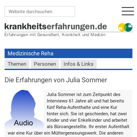
Navi
Website durchsuchen
Erweiterte Suche…
Medizinische Reha
Themen
Personen
Infos & Links
Die Erfahrungen von Julia Sommer
Julia Sommer ist zum Zeitpunkt des
Interviews 61 Jahre alt und hat bereits
fünf Reha-Aufenthalte und eine Kur
hinter sich. Sie ist geschieden, hat zwei
Kinder und vier Enkelkinder und arbeitet
als Büroangestellte. Ihr erster Aufenthalt
war eine Kur über ein Müttergenesungswerk. Die anderen