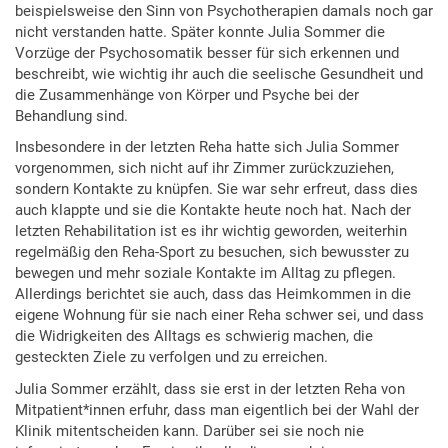
beispielsweise den Sinn von Psychotherapien damals noch gar
nicht verstanden hatte. Später konnte Julia Sommer die
Vorzüge der Psychosomatik besser für sich erkennen und
beschreibt, wie wichtig ihr auch die seelische Gesundheit und
die Zusammenhänge von Körper und Psyche bei der
Behandlung sind.
Insbesondere in der letzten Reha hatte sich Julia Sommer
vorgenommen, sich nicht auf ihr Zimmer zurückzuziehen,
sondern Kontakte zu knüpfen. Sie war sehr erfreut, dass dies
auch klappte und sie die Kontakte heute noch hat. Nach der
letzten Rehabilitation ist es ihr wichtig geworden, weiterhin
regelmäßig den Reha-Sport zu besuchen, sich bewusster zu
bewegen und mehr soziale Kontakte im Alltag zu pflegen.
Allerdings berichtet sie auch, dass das Heimkommen in die
eigene Wohnung für sie nach einer Reha schwer sei, und dass
die Widrigkeiten des Alltags es schwierig machen, die
gesteckten Ziele zu verfolgen und zu erreichen.
Julia Sommer erzählt, dass sie erst in der letzten Reha von
Mitpatient*innen erfuhr, dass man eigentlich bei der Wahl der
Klinik mitentscheiden kann. Darüber sei sie noch nie