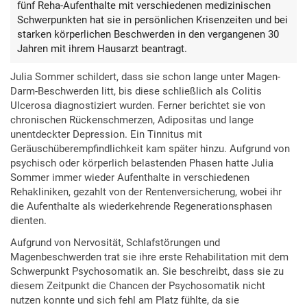
fünf Reha-Aufenthalte mit verschiedenen medizinischen
Schwerpunkten hat sie in persönlichen Krisenzeiten und bei
starken körperlichen Beschwerden in den vergangenen 30
Jahren mit ihrem Hausarzt beantragt.
Julia Sommer schildert, dass sie schon lange unter Magen-
Darm-Beschwerden litt, bis diese schließlich als Colitis
Ulcerosa diagnostiziert wurden. Ferner berichtet sie von
chronischen Rückenschmerzen, Adipositas und lange
unentdeckter Depression. Ein Tinnitus mit
Geräuschüberempfindlichkeit kam später hinzu. Aufgrund von
psychisch oder körperlich belastenden Phasen hatte Julia
Sommer immer wieder Aufenthalte in verschiedenen
Rehakliniken, gezahlt von der Rentenversicherung, wobei ihr
die Aufenthalte als wiederkehrende Regenerationsphasen
dienten.
Aufgrund von Nervosität, Schlafstörungen und
Magenbeschwerden trat sie ihre erste Rehabilitation mit dem
Schwerpunkt Psychosomatik an. Sie beschreibt, dass sie zu
diesem Zeitpunkt die Chancen der Psychosomatik nicht
nutzen konnte und sich fehl am Platz fühlte, da sie