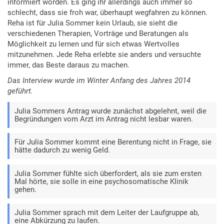
informiert worden. Es ging ihr allerdings auch immer so
schlecht, dass sie froh war, überhaupt wegfahren zu können.
Reha ist für Julia Sommer kein Urlaub, sie sieht die
verschiedenen Therapien, Vorträge und Beratungen als
Möglichkeit zu lernen und für sich etwas Wertvolles
mitzunehmen. Jede Reha erlebte sie anders und versuchte
immer, das Beste daraus zu machen.
Das Interview wurde im Winter Anfang des Jahres 2014
geführt.
Julia Sommers Antrag wurde zunächst abgelehnt, weil die
Begründungen vom Arzt im Antrag nicht lesbar waren.
Für Julia Sommer kommt eine Berentung nicht in Frage, sie
hätte dadurch zu wenig Geld.
Julia Sommer fühlte sich überfordert, als sie zum ersten
Mal hörte, sie solle in eine psychosomatische Klinik
gehen.
Julia Sommer sprach mit dem Leiter der Laufgruppe ab,
eine Abkürzung zu laufen.