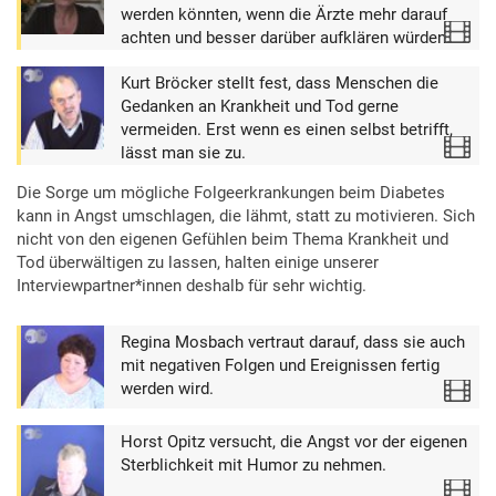
werden könnten, wenn die Ärzte mehr darauf
Video
achten und besser darüber aufklären würden.
Kurt Bröcker stellt fest, dass Menschen die
Gedanken an Krankheit und Tod gerne
vermeiden. Erst wenn es einen selbst betrifft,
Video
lässt man sie zu.
Die Sorge um mögliche Folgeerkrankungen beim Diabetes
kann in Angst umschlagen, die lähmt, statt zu motivieren. Sich
nicht von den eigenen Gefühlen beim Thema Krankheit und
Tod überwältigen zu lassen, halten einige unserer
Interviewpartner*innen deshalb für sehr wichtig.
Regina Mosbach vertraut darauf, dass sie auch
mit negativen Folgen und Ereignissen fertig
werden wird.
Video
Horst Opitz versucht, die Angst vor der eigenen
Sterblichkeit mit Humor zu nehmen.
Video