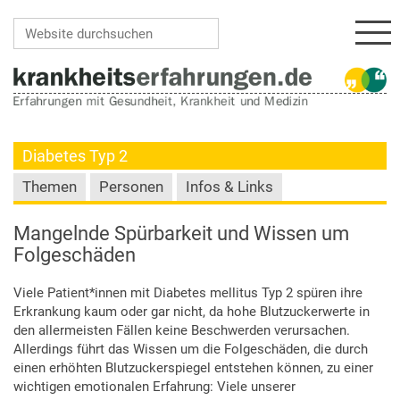
Navi
Website durchsuchen
Erweiterte Suche…
Diabetes Typ 2
Themen
Personen
Infos & Links
Mangelnde Spürbarkeit und Wissen um
Folgeschäden
Viele Patient*innen mit Diabetes mellitus Typ 2 spüren ihre
Erkrankung kaum oder gar nicht, da hohe Blutzuckerwerte in
den allermeisten Fällen keine Beschwerden verursachen.
Allerdings führt das Wissen um die Folgeschäden, die durch
einen erhöhten Blutzuckerspiegel entstehen können, zu einer
wichtigen emotionalen Erfahrung: Viele unserer