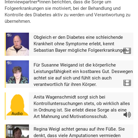
Interviewpartner*innen berichten, dass die Sorge um
Folgeerkrankungen sie motiviert, bei der Behandlung und
Kontrolle des Diabetes aktiv zu werden und Verantwortung zu
übernehmen.
Obgleich er den Diabetes eine schleichende
Krankheit ohne Symptome erlebt, kennt
Sebastian Bayer mögliche Folgeerkrankungen.
Video
Für Susanne Weigand ist die körperliche
Leistungsfähigkeit ein kostbares Gut. Deswegen
achtet sie auf sich und fühlt sich auch
Video
verantwortlich für ihren Körper.
Anita Wagenschmidt sorgt sich bei
Kontrolluntersuchungen stets, ob wirklich alles
in Ordnung ist. Sie erlebt diese Sorge als eine
Audio
Art Mahnung und Motivationsschub.
Regina Weigl achtet genau auf ihre Füße. Sie
denkt, dass viele Amputationen vermieden