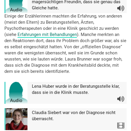
magersüchtigen Freundin, dass sie genau das
Gleiche hatte.
Audio
Einige der Erzählerinnen machten die Erfahrung, von anderen
(meist den Eltern) zu Beratungsstellen, Ärzten,
Psychotherapeuten oder in eine Klinik geschickt zu werden
(siehe
Erfahrungen mit Behandlungen
). Manche merkten an
den Reaktionen dort, dass ihr Problem doch größer war, als sie
es selbst eingeschätzt hatten. Von der „offiziellen Diagnose“
waren die wenigsten überrascht, weil sie im Grunde schon
wussten, wie sie lauten würde. Laura Brunner war sogar froh,
dass sich die Diagnose mit dem Krankheitsbild deckte, mit
dem sie sich bereits identifizierte.
Lena Huber wurde in der Beratungsstelle klar,
dass sie in die Klinik musste.
Audio
Claudia Siebert war von der Diagnose nicht
überrascht.
Video