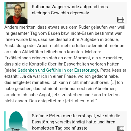
Katharina Wagner wurde aufgrund ihres
niedrigen Gewichts depressiv.
Video
Andere merkten, dass etwas aus dem Ruder gelaufen war, weil
ihr gesamter Tag vom Essen bzw. nicht-Essen bestimmt war.
Ihnen wurde klar, dass sie deshalb ihre Aufgaben in Schule,
Ausbildung oder Arbeit nicht mehr erfüllen oder nicht mehr an
sozialen Aktivitäten teilnehmen konnten. Mehrere
Erzählerinnen erinnern sich an dem Moment, als sie merkten,
dass sie die Kontrolle über ihr Essverhalten verloren hatten
(siehe
Gedanken und Gefühle in der Essstörung
). Petra Kessler
erzählt: „Ja da war ich in einer Phase, wo ich gedacht habe,
das entgleitet mir alles. Ich kann nicht mehr aufhören. […] Ich
habe gesehen, das ist nicht mehr nur noch ein Abnehmen,
sondern ich habe Angst, jetzt zu sterben und kann trotzdem
nicht essen. Das entgleitet mir jetzt alles total.“
Stefanie Peters merkte erst spät, wie sich die
Essstörung verselbständigt hatte und ihren
kompletten Tag beeinflusste.
Text