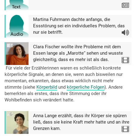
Text
Martina Fuhrmann dachte anfangs, die
Essstörung sei ein individuelles Problem, das
nur sie betrifft.
Audio
Clara Fischer wollte ihre Probleme mit dem
Essen lange als „Marotte“ sehen und wusste
gleichzeitig, dass es mehr ist als das.
Video
Für viele der Erzählerinnen waren es schließlich konkrete
körperliche Signale, an denen sie, wenn auch bisweilen nur
momentan, erkannten, dass etwas wirklich nicht mehr
stimmte (siehe
Körperbild
und
körperliche Folgen
). Andere
bemerkten als erstes, dass ihre Stimmung oder ihr
Wohlbefinden sich verändert hatte.
Anna Lange erzählt, dass ihr Körper sie spüren
ließ, dass sie keine Kraft mehr hatte und an ihre
Grenzen kam.
Video