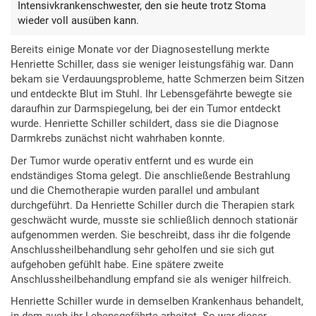
Intensivkrankenschwester, den sie heute trotz Stoma
wieder voll ausüben kann.
Bereits einige Monate vor der Diagnosestellung merkte
Henriette Schiller, dass sie weniger leistungsfähig war. Dann
bekam sie Verdauungsprobleme, hatte Schmerzen beim Sitzen
und entdeckte Blut im Stuhl. Ihr Lebensgefährte bewegte sie
daraufhin zur Darmspiegelung, bei der ein Tumor entdeckt
wurde. Henriette Schiller schildert, dass sie die Diagnose
Darmkrebs zunächst nicht wahrhaben konnte.
Der Tumor wurde operativ entfernt und es wurde ein
endständiges Stoma gelegt. Die anschließende Bestrahlung
und die Chemotherapie wurden parallel und ambulant
durchgeführt. Da Henriette Schiller durch die Therapien stark
geschwächt wurde, musste sie schließlich dennoch stationär
aufgenommen werden. Sie beschreibt, dass ihr die folgende
Anschlussheilbehandlung sehr geholfen und sie sich gut
aufgehoben gefühlt habe. Eine spätere zweite
Anschlussheilbehandlung empfand sie als weniger hilfreich.
Henriette Schiller wurde in demselben Krankenhaus behandelt,