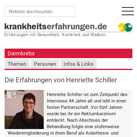
Navi
Website durchsuchen
Erweiterte Suche…
Darmkrebs
Themen
Personen
Infos & Links
Die Erfahrungen von Henriette Schiller
Henriette Schiller ist zum Zeitpunkt des
Interviews 44 Jahre alt und lebt in einer
festen Partnerschaft. Vor fünf Jahren
wurde bei ihr ein Rektumkarzinom
entdeckt. Nach Abschluss der
Behandlung folgte eine stufenweise
Wiedereingliederung in ihren Beruf als Anästhesie- und