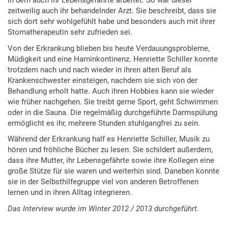
in dem auch ihr Lebensgefährte arbeitet. So war dieser
zeitweilig auch ihr behandelnder Arzt. Sie beschreibt, dass sie
sich dort sehr wohlgefühlt habe und besonders auch mit ihrer
Stomatherapeutin sehr zufrieden sei.
Von der Erkrankung blieben bis heute Verdauungsprobleme,
Müdigkeit und eine Harninkontinenz. Henriette Schiller konnte
trotzdem nach und nach wieder in ihren alten Beruf als
Krankenschwester einsteigen, nachdem sie sich von der
Behandlung erholt hatte. Auch ihren Hobbies kann sie wieder
wie früher nachgehen. Sie treibt gerne Sport, geht Schwimmen
oder in die Sauna. Die regelmäßig durchgeführte Darmspülung
ermöglicht es ihr, mehrere Stunden stuhlgangfrei zu sein.
Während der Erkrankung half es Henriette Schiller, Musik zu
hören und fröhliche Bücher zu lesen. Sie schildert außerdem,
dass ihre Mutter, ihr Lebensgefährte sowie ihre Kollegen eine
große Stütze für sie waren und weiterhin sind. Daneben konnte
sie in der Selbsthilfegruppe viel von anderen Betroffenen
lernen und in ihren Alltag integrieren.
Das Interview wurde im Winter 2012 / 2013 durchgeführt.