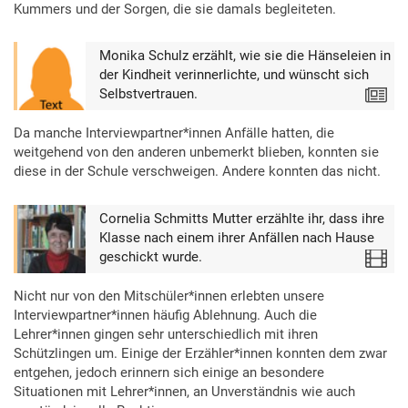
Kummers und der Sorgen, die sie damals begleiteten.
Monika Schulz erzählt, wie sie die Hänseleien in
der Kindheit verinnerlichte, und wünscht sich
Selbstvertrauen.
Text
Da manche Interviewpartner*innen Anfälle hatten, die
weitgehend von den anderen unbemerkt blieben, konnten sie
diese in der Schule verschweigen. Andere konnten das nicht.
Cornelia Schmitts Mutter erzählte ihr, dass ihre
Klasse nach einem ihrer Anfällen nach Hause
geschickt wurde.
Video
Nicht nur von den Mitschüler*innen erlebten unsere
Interviewpartner*innen häufig Ablehnung. Auch die
Lehrer*innen gingen sehr unterschiedlich mit ihren
Schützlingen um. Einige der Erzähler*innen konnten dem zwar
entgehen, jedoch erinnern sich einige an besondere
Situationen mit Lehrer*innen, an Unverständnis wie auch