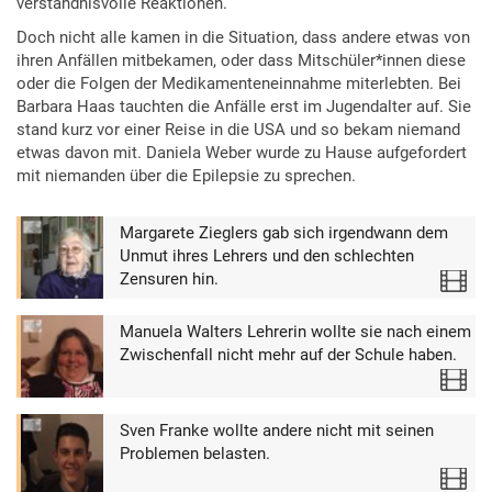
verständnisvolle Reaktionen.
Doch nicht alle kamen in die Situation, dass andere etwas von
ihren Anfällen mitbekamen, oder dass Mitschüler*innen diese
oder die Folgen der Medikamenteneinnahme miterlebten. Bei
Barbara Haas tauchten die Anfälle erst im Jugendalter auf. Sie
stand kurz vor einer Reise in die USA und so bekam niemand
etwas davon mit. Daniela Weber wurde zu Hause aufgefordert
mit niemanden über die Epilepsie zu sprechen.
Margarete Zieglers gab sich irgendwann dem
Unmut ihres Lehrers und den schlechten
Zensuren hin.
Video
Manuela Walters Lehrerin wollte sie nach einem
Zwischenfall nicht mehr auf der Schule haben.
Video
Sven Franke wollte andere nicht mit seinen
Problemen belasten.
Video