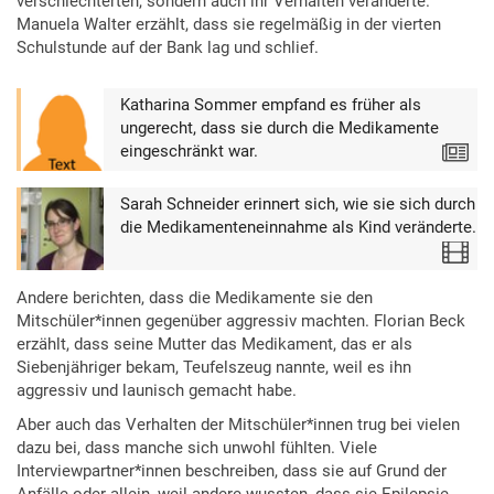
verschlechterten, sondern auch ihr Verhalten veränderte.
Manuela Walter erzählt, dass sie regelmäßig in der vierten
Schulstunde auf der Bank lag und schlief.
Katharina Sommer empfand es früher als
ungerecht, dass sie durch die Medikamente
eingeschränkt war.
Text
Sarah Schneider erinnert sich, wie sie sich durch
die Medikamenteneinnahme als Kind veränderte.
Video
Andere berichten, dass die Medikamente sie den
Mitschüler*innen gegenüber aggressiv machten. Florian Beck
erzählt, dass seine Mutter das Medikament, das er als
Siebenjähriger bekam, Teufelszeug nannte, weil es ihn
aggressiv und launisch gemacht habe.
Aber auch das Verhalten der Mitschüler*innen trug bei vielen
dazu bei, dass manche sich unwohl fühlten. Viele
Interviewpartner*innen beschreiben, dass sie auf Grund der