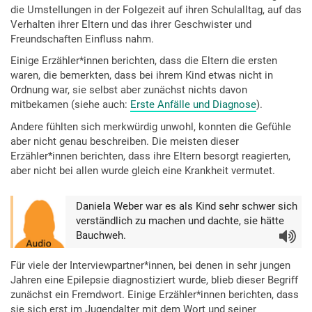
die Umstellungen in der Folgezeit auf ihren Schulalltag, auf das
Verhalten ihrer Eltern und das ihrer Geschwister und
Freundschaften Einfluss nahm.
Einige Erzähler*innen berichten, dass die Eltern die ersten
waren, die bemerkten, dass bei ihrem Kind etwas nicht in
Ordnung war, sie selbst aber zunächst nichts davon
mitbekamen (siehe auch:
Erste Anfälle und Diagnose
).
Andere fühlten sich merkwürdig unwohl, konnten die Gefühle
aber nicht genau beschreiben. Die meisten dieser
Erzähler*innen berichten, dass ihre Eltern besorgt reagierten,
aber nicht bei allen wurde gleich eine Krankheit vermutet.
Daniela Weber war es als Kind sehr schwer sich
verständlich zu machen und dachte, sie hätte
Bauchweh.
Audio
Für viele der Interviewpartner*innen, bei denen in sehr jungen
Jahren eine Epilepsie diagnostiziert wurde, blieb dieser Begriff
zunächst ein Fremdwort. Einige Erzähler*innen berichten, dass
sie sich erst im Jugendalter mit dem Wort und seiner