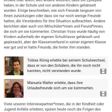
Anfälle oder allein, weil andere wussten, dass sie Epilepsie
haben, in der Schule und von anderen Kindern gehänselt
wurden. Einige beschreiben, wie sich Freunde langsam von
Ihnen zurückzogen oder dass sie nur noch wenige Freunde
hatten, die Verständnis für ihre Situation aufbrachten. Andere
berichten aber auch von Mitschüler*innen und Freund*innen,
die sich um sie kümmerten. Christian Voss wurde häufig von
Kindern außerhalb der eigenen Schulklasse gehänselt und
gepiesackt, aber der Klassenverbund in seiner eigenen Klasse
war gut und er hatte Freunde, die hinter ihm standen.
Tobias König erlebte bei seinem Schulwechsel,
dass er von den Schülern, die ihn noch nicht
kannten, nicht verstanden wurde.
Video
Manuela Walter erlebte, dass ihre
Urlaubsfreunde sich um sie kümmerten.
Video
Viele unserer Interviewpartner*innen, die in der Kindheit oder
Jugend Anfälle erlebten, spüren heute noch die Folgen des