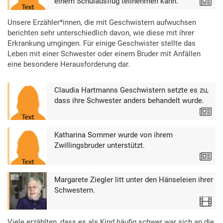
einem Schulausflug teilnehmen kann.
Text
Unsere Erzähler*innen, die mit Geschwistern aufwuchsen
berichten sehr unterschiedlich davon, wie diese mit ihrer
Erkrankung umgingen. Für einige Geschwister stellte das
Leben mit einer Schwester oder einem Bruder mit Anfällen
eine besondere Herausforderung dar.
Claudia Hartmanns Geschwistern setzte es zu,
dass ihre Schwester anders behandelt wurde.
Text
Katharina Sommer wurde von ihrem
Zwillingsbruder unterstützt.
Text
Margarete Ziegler litt unter den Hänseleien ihrer
Schwestern.
Video
Viele erzählten, dass es als Kind häufig schwer war sich an die