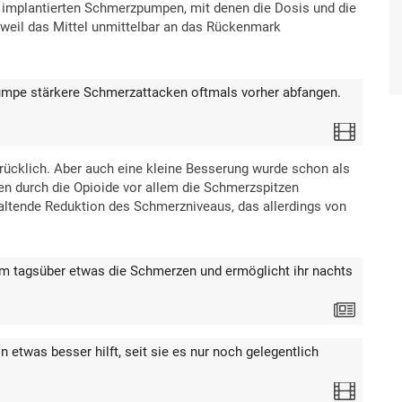
re implantierten Schmerzpumpen, mit denen die Dosis und die
weil das Mittel unmittelbar an das Rückenmark
mpe stärkere Schmerzattacken oftmals vorher abfangen.
Video
drücklich. Aber auch eine kleine Besserung wurde schon als
en durch die Opioide vor allem die Schmerzspitzen
ltende Reduktion des Schmerzniveaus, das allerdings von
m tagsüber etwas die Schmerzen und ermöglicht ihr nachts
Text
n etwas besser hilft, seit sie es nur noch gelegentlich
Video