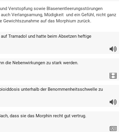
 und Verstopfung sowie Blasenentleerungsstörungen
er auch Verlangsamung, Müdigkeit und ein Gefühl, nicht ganz
e ihre Gewichtszunahme auf das Morphium zurück.
t auf Tramadol und hatte beim Absetzen heftige
Audio
enn die Nebenwirkungen zu stark werden.
Video
Opioiddosis unterhalb der Benommenheitsschwelle zu
Audio
Bach, dass sie das Morphin recht gut vertrug.
Text