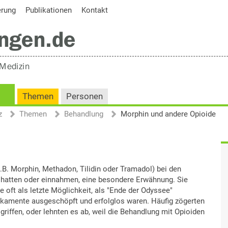
erung
Publikationen
Kontakt
Themen
Personen
z
Themen
Behandlung
Morphin und andere Opioide
.B. Morphin, Methadon, Tilidin oder Tramadol) bei den
 hatten oder einnahmen, eine besondere Erwähnung. Sie
te oft als letzte Möglichkeit, als "Ende der Odyssee"
kamente ausgeschöpft und erfolglos waren. Häufig zögerten
 griffen, oder lehnten es ab, weil die Behandlung mit Opioiden