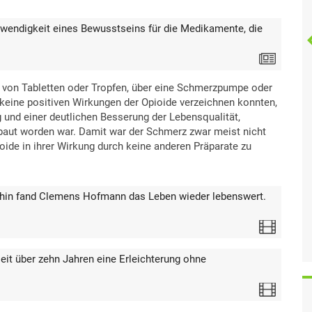
otwendigkeit eines Bewusstseins für die Medikamente, die
Text
 von Tabletten oder Tropfen, über eine Schmerzpumpe oder
 keine positiven Wirkungen der Opioide verzeichnen konnten,
und einer deutlichen Besserung der Lebensqualität,
aut worden war. Damit war der Schmerz zwar meist nicht
ioide in ihrer Wirkung durch keine anderen Präparate zu
phin fand Clemens Hofmann das Leben wieder lebenswert.
Video
seit über zehn Jahren eine Erleichterung ohne
Video