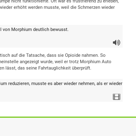
e nicht funktionierte. Oft war es frustrierend zu erleben,
wieder erhöht werden musste, weil die Schmerzen wieder
al von Morphium deutlich bewusst.
Audio
tisch auf die Tatsache, dass sie Opioide nahmen. So
heinstelle angezeigt wurde, weil er trotz Morphium Auto
n lässt, das seine Fahrtauglichkeit überprüft.
 reduzieren, musste es aber wieder nehmen, als er wieder
Video