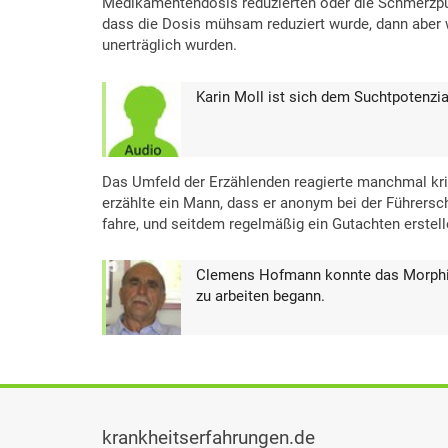
Medikamentendosis reduzierten oder die Schmerzpump
dass die Dosis mühsam reduziert wurde, dann aber 
unerträglich wurden.
Karin Moll ist sich dem Suchtpotenzi
Das Umfeld der Erzählenden reagierte manchmal kri
erzählte ein Mann, dass er anonym bei der Führersc
fahre, und seitdem regelmäßig ein Gutachten erstelle
Clemens Hofmann konnte das Morphium
zu arbeiten begann.
krankheitserfahrungen.de