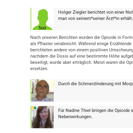
Holger Ziegler berichtet von einer N
man von seinem*seiner Ärzt*in erhält.
Nach unseren Berichten wurden die Opioide in Form
als Pflaster verabreicht. Während einige Erzählende
berichteten andere von einem positiven Umschwung 
nachdem die Dosis auf eine bestimmte Höhe aufgeb
beseitigt, wurde aber erträglich. Meist waren die Op
ersetzen.
Durch die Schmerzlinderung mit Mor
Für Nadine Thiel bringen die Opioide 
Nebenwirkungen.