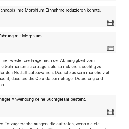
 Cannabis ihre Morphium Einnahme reduzieren konnte.
Video
rfahrung mit Morphium.
Text
immer wieder die Frage nach der Abhängigkeit vom
ie Schmerzen zu ertragen, als zu riskieren, süchtig zu
für den Notfall aufbewahren. Deshalb äußern manche viel
cht, dass sie die Opioide bei richtiger Dosierung und
ten.
htiger Anwendung keine Suchtgefahr besteht.
Video
n Entzugserscheinungen, die auftraten, wenn sie die