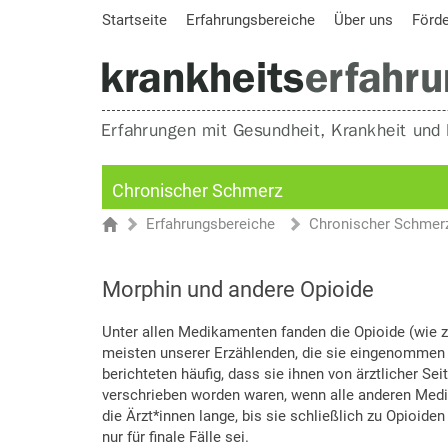
Startseite
Erfahrungsbereiche
Über uns
Förd
Chronischer Schmerz
Erfahrungsbereiche
Chronischer Schmer
Sie sind hier
Startseite
Morphin und andere Opioide
Unter allen Medikamenten fanden die Opioide (wie z
meisten unserer Erzählenden, die sie eingenommen
berichteten häufig, dass sie ihnen von ärztlicher Sei
verschrieben worden waren, wenn alle anderen Medi
die Ärzt*innen lange, bis sie schließlich zu Opioiden
nur für finale Fälle sei.