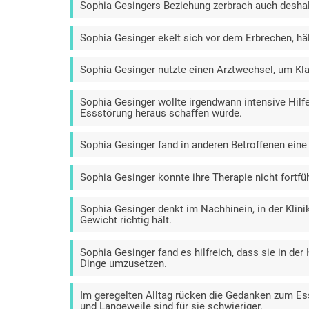
Sophia Gesingers Beziehung zerbrach auch deshalb
Sophia Gesinger ekelt sich vor dem Erbrechen, häl
Sophia Gesinger nutzte einen Arztwechsel, um Kla
Sophia Gesinger wollte irgendwann intensive Hilfe
Essstörung heraus schaffen würde.
Sophia Gesinger fand in anderen Betroffenen eine
Sophia Gesinger konnte ihre Therapie nicht fortfüh
Sophia Gesinger denkt im Nachhinein, in der Klin
Gewicht richtig hält.
Sophia Gesinger fand es hilfreich, dass sie in der
Dinge umzusetzen.
Im geregelten Alltag rücken die Gedanken zum Ess
und Langeweile sind für sie schwieriger.