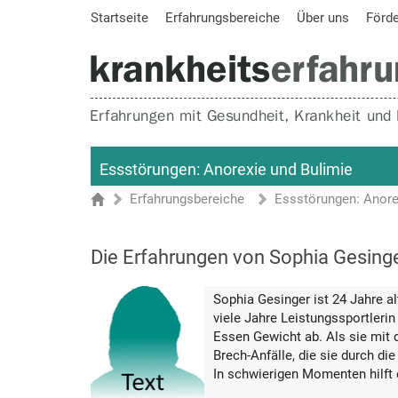
Startseite
Erfahrungsbereiche
Über uns
Förd
Essstörungen: Anorexie und Bulimie
Erfahrungsbereiche
Essstörungen: Anore
Sie sind hier
Startseite
Die Erfahrungen von Sophia Gesing
Sophia Gesinger ist 24 Jahre al
viele Jahre Leistungssportleri
Essen Gewicht ab. Als sie mit 
Brech-Anfälle, die sie durch di
In schwierigen Momenten hilft 