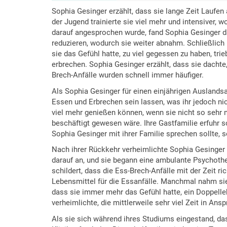
Sophia Gesinger erzählt, dass sie lange Zeit Laufen
der Jugend trainierte sie viel mehr und intensiver, w
darauf angesprochen wurde, fand Sophia Gesinger da
reduzieren, wodurch sie weiter abnahm. Schließlich
sie das Gefühl hatte, zu viel gegessen zu haben, tri
erbrechen. Sophia Gesinger erzählt, dass sie dachte
Brech-Anfälle wurden schnell immer häufiger.
Als Sophia Gesinger für einen einjährigen Auslandsa
Essen und Erbrechen sein lassen, was ihr jedoch nic
viel mehr genießen können, wenn sie nicht so sehr
beschäftigt gewesen wäre. Ihre Gastfamilie erfuhr s
Sophia Gesinger mit ihrer Familie sprechen sollte, 
Nach ihrer Rückkehr verheimlichte Sophia Gesinger i
darauf an, und sie begann eine ambulante Psychothe
schildert, dass die Ess-Brech-Anfälle mit der Zeit ri
Lebensmittel für die Essanfälle. Manchmal nahm sie h
dass sie immer mehr das Gefühl hatte, ein Doppelle
verheimlichte, die mittlerweile sehr viel Zeit in A
Als sie sich während ihres Studiums eingestand, das