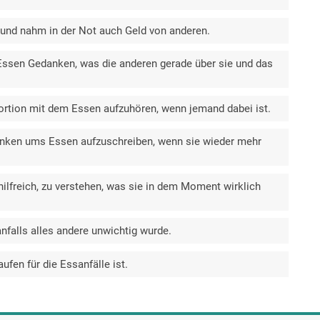
 und nahm in der Not auch Geld von anderen.
sen Gedanken, was die anderen gerade über sie und das
Portion mit dem Essen aufzuhören, wenn jemand dabei ist.
anken ums Essen aufzuschreiben, wenn sie wieder mehr
hilfreich, zu verstehen, was sie in dem Moment wirklich
nfalls alles andere unwichtig wurde.
ufen für die Essanfälle ist.