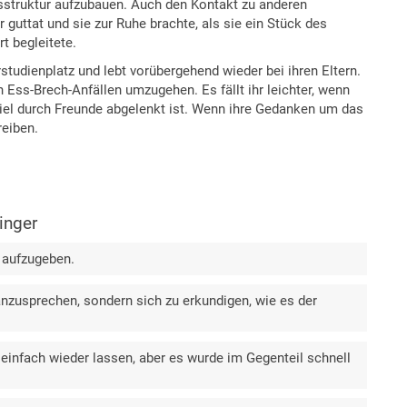
gesstruktur aufzubauen. Auch den Kontakt zu anderen
hr guttat und sie zur Ruhe brachte, als sie ein Stück des
t begleitete.
udienplatz und lebt vorübergehend wieder bei ihren Eltern.
en Ess-Brech-Anfällen umzugehen. Es fällt ihr leichter, wenn
iel durch Freunde abgelenkt ist. Wenn ihre Gedanken um das
reiben.
inger
 aufzugeben.
anzusprechen, sondern sich zu erkundigen, wie es der
einfach wieder lassen, aber es wurde im Gegenteil schnell