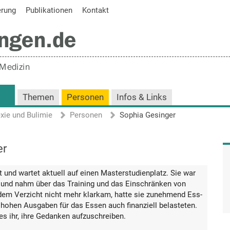
erung
Publikationen
Kontakt
Themen
Personen
Infos & Links
xie und Bulimie
Personen
Sophia Gesinger
er
t und wartet aktuell auf einen Masterstudienplatz. Sie war
n und nahm über das Training und das Einschränken von
dem Verzicht nicht mehr klarkam, hatte sie zunehmend Ess-
e hohen Ausgaben für das Essen auch finanziell belasteten.
es ihr, ihre Gedanken aufzuschreiben.