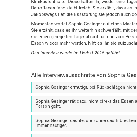
Klinikaufenthalte. Diese halfen ihr, wieder eine Ta
Betroffenen fand sie hilfreich. Sie erzählt, dass es i
Jakobswegs lief, die Essstörung sie jedoch auch dor
Momentan wartet Sophia Gesinger auf einen Masterst
Sie erzählt, dass es ihr weiterhin schwerfällt, mit d
sie einen geregelten Tagesablauf hat und zum Beisp
Essen wieder mehr werden, hilft es ihr, sie aufzusch
Das Interview wurde im Herbst 2016 geführt.
Alle Interviewausschnitte von Sophia Ges
Sophia Gesinger ermutigt, bei Rückschlägen nicht
Sophia Gesinger rät dazu, nicht direkt das Essen 
Person geht.
Sophia Gesinger dachte, sie könne das Erbrechen 
immer häufiger.