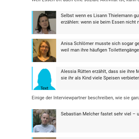
Selbst wenn es Lisann Thielemann gu
erzählen: wenn sie beim Essen nicht 
Anisa Schlömer musste sich sogar geg
weil man ihre häufigen Toilettengän
Alessia Rütten erzählt, dass sie ihr
sie ihr als Kind viele Speisen verbiet
Einige der Interviewpartner beschreiben, wie sie 
Sebastian Melcher fastet sehr viel – u