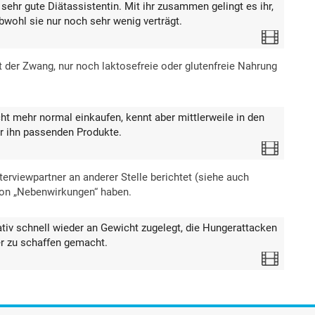
 sehr gute Diätassistentin. Mit ihr zusammen gelingt es ihr,
ohl sie nur noch sehr wenig verträgt.
Video
t der Zwang, nur noch laktosefreie oder glutenfreie Nahrung
ht mehr normal einkaufen, kennt aber mittlerweile in den
r ihn passenden Produkte.
Video
rviewpartner an anderer Stelle berichtet (siehe auch
son „Nebenwirkungen“ haben.
tiv schnell wieder an Gewicht zugelegt, die Hungerattacken
r zu schaffen gemacht.
Video