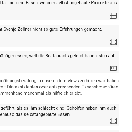
lar mit dem Essen, wenn er selbst angebaute Produkte aus
Video
t Svenja Zellner nicht so gute Erfahrungen gemacht.
Video
äufiger essen, weil die Restaurants gelernt haben, sich auf
Text
rnährungsberatung in unseren Interviews zu hören war, haben
n mit Diätassistenten oder entsprechenden Essensbroschüren
ammenhang manchmal als hilfreich erlebt.
geführt, als es ihm schlecht ging. Geholfen haben ihm auch
; genauso das selbstangebaute Essen.
Video