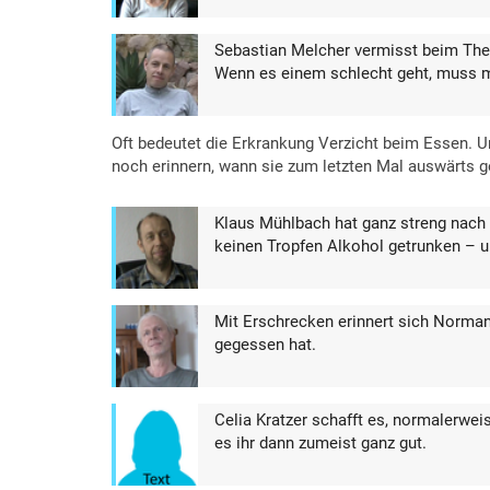
Sebastian Melcher vermisst beim T
Wenn es einem schlecht geht, muss ma
Oft bedeutet die Erkrankung Verzicht beim Essen. U
noch erinnern, wann sie zum letzten Mal auswärts 
Klaus Mühlbach hat ganz streng nach D
keinen Tropfen Alkohol getrunken – un
Mit Erschrecken erinnert sich Norman
gegessen hat.
Celia Kratzer schafft es, normalerwei
es ihr dann zumeist ganz gut.