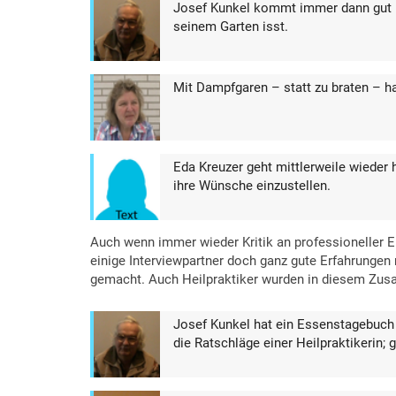
Josef Kunkel kommt immer dann gut k
seinem Garten isst.
Mit Dampfgaren – statt zu braten – ha
Eda Kreuzer geht mittlerweile wieder h
ihre Wünsche einzustellen.
Auch wenn immer wieder Kritik an professioneller E
einige Interviewpartner doch ganz gute Erfahrunge
gemacht. Auch Heilpraktiker wurden in diesem Zus
Josef Kunkel hat ein Essenstagebuch 
die Ratschläge einer Heilpraktikerin