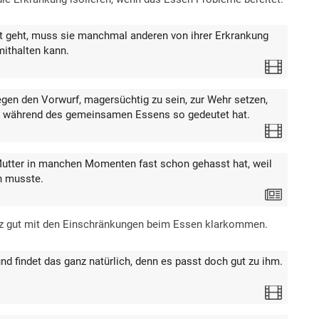
t geht, muss sie manchmal anderen von ihrer Erkrankung
mithalten kann.
Video
en den Vorwurf, magersüchtig zu sein, zur Wehr setzen,
ge während des gemeinsamen Essens so gedeutet hat.
Video
e Mutter in manchen Momenten fast schon gehasst hat, weil
en musste.
Text
ganz gut mit den Einschränkungen beim Essen klarkommen.
nd findet das ganz natürlich, denn es passt doch gut zu ihm.
Video