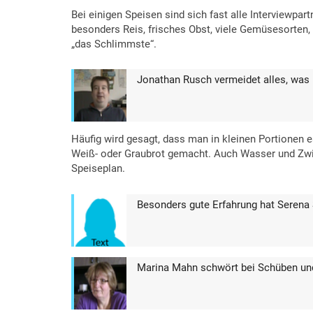
Bei einigen Speisen sind sich fast alle Interviewpart
besonders Reis, frisches Obst, viele Gemüsesorten, 
„das Schlimmste“.
Jonathan Rusch vermeidet alles, was b
Häufig wird gesagt, dass man in kleinen Portionen 
Weiß- oder Graubrot gemacht. Auch Wasser und Zwie
Speiseplan.
Besonders gute Erfahrung hat Serena
Marina Mahn schwört bei Schüben und 