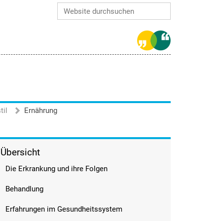
Website durchsuchen
Erweiterte Suche…
til
Ernährung
Übersicht
Die Erkrankung und ihre Folgen
Behandlung
Erfahrungen im Gesundheitssystem