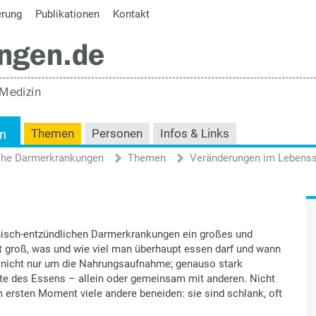
erung
Publikationen
Kontakt
en
Themen
Personen
Infos & Links
iche Darmerkrankungen
Themen
Veränderungen im Lebenss
onisch-entzündlichen Darmerkrankungen ein großes und
 groß, was und wie viel man überhaupt essen darf und wann
r nicht nur um die Nahrungsaufnahme; genauso stark
eite des Essens – allein oder gemeinsam mit anderen. Nicht
 ersten Moment viele andere beneiden: sie sind schlank, oft