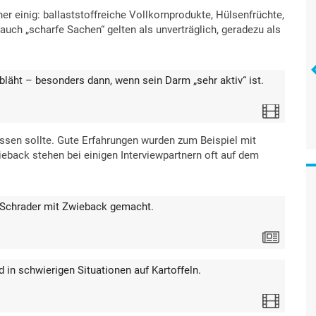
ner einig: ballaststoffreiche Vollkornprodukte, Hülsenfrüchte,
auch „scharfe Sachen“ gelten als unverträglich, geradezu als
läht – besonders dann, wenn sein Darm „sehr aktiv“ ist.
Video
essen sollte. Gute Erfahrungen wurden zum Beispiel mit
back stehen bei einigen Interviewpartnern oft auf dem
 Schrader mit Zwieback gemacht.
Text
in schwierigen Situationen auf Kartoffeln.
Video