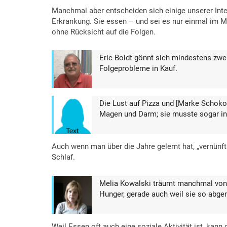
Manchmal aber entscheiden sich einige unserer Inte
Erkrankung. Sie essen – und sei es nur einmal im 
ohne Rücksicht auf die Folgen.
Eric Boldt gönnt sich mindestens zw
Folgeprobleme in Kauf.
Die Lust auf Pizza und [Marke Schokoc
Magen und Darm; sie musste sogar i
Auch wenn man über die Jahre gelernt hat, „vernünfti
Schlaf.
Melia Kowalski träumt manchmal von 
Hunger, gerade auch weil sie so abgem
Weil Essen oft auch eine soziale Aktivität ist, kann