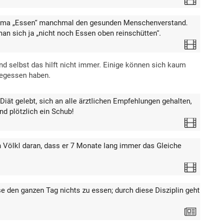
Video
hema „Essen“ manchmal den gesunden Menschenverstand.
n sich ja „nicht noch Essen oben reinschütten“.
Video
nd selbst das hilft nicht immer. Einige können sich kaum
gegessen haben.
iät gelebt, sich an alle ärztlichen Empfehlungen gehalten,
d plötzlich ein Schub!
Video
 Völkl daran, dass er 7 Monate lang immer das Gleiche
Video
se den ganzen Tag nichts zu essen; durch diese Disziplin geht
Text