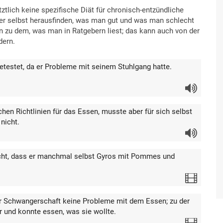
etztlich keine spezifische Diät für chronisch-entzündliche
r selbst herausfinden, was man gut und was man schlecht
 zu dem, was man in Ratgebern liest; das kann auch von der
dern.
etestet, da er Probleme mit seinem Stuhlgang hatte.
Audio
hen Richtlinien für das Essen, musste aber für sich selbst
nicht.
Audio
cht, dass er manchmal selbst Gyros mit Pommes und
Video
er Schwangerschaft keine Probleme mit dem Essen; zu der
r und konnte essen, was sie wollte.