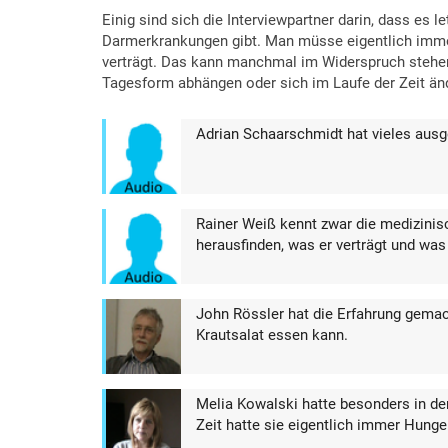
Einig sind sich die Interviewpartner darin, dass es l
Darmerkrankungen gibt. Man müsse eigentlich imme
verträgt. Das kann manchmal im Widerspruch stehen
Tagesform abhängen oder sich im Laufe der Zeit än
Adrian Schaarschmidt hat vieles ausg
Rainer Weiß kennt zwar die medizinisc
herausfinden, was er verträgt und was 
John Rössler hat die Erfahrung gema
Krautsalat essen kann.
Melia Kowalski hatte besonders in d
Zeit hatte sie eigentlich immer Hunge