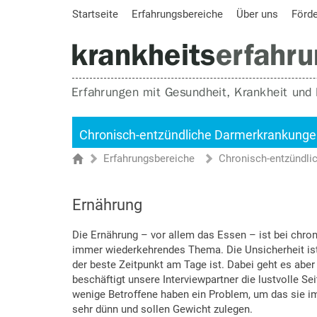
Startseite
Erfahrungsbereiche
Über uns
Förd
Chronisch-entzündliche Darmerkrankung
Erfahrungsbereiche
Chronisch-entzündl
Sie sind hier
Startseite
Ernährung
Die Ernährung – vor allem das Essen – ist bei chr
immer wiederkehrendes Thema. Die Unsicherheit ist
der beste Zeitpunkt am Tage ist. Dabei geht es abe
beschäftigt unsere Interviewpartner die lustvolle S
wenige Betroffene haben ein Problem, um das sie im
sehr dünn und sollen Gewicht zulegen.